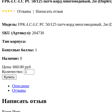
FPK-LC-LC PC 50/125 патч-корд многомодовый, 2м (Duplex
Отзывы
|
Написать отзыв
Модель:
FPK-LC-LC PC 50/125 патч-корд многомодовый, 2м (D
SKU (Артикул):
204730
Тип корпуса:
Бонусные баллы:
1
Наличие:
0
Цена:
660.00 руб
Количество:
Купить
Описание
Отзывы
Написать отзыв
Ваше Имя: