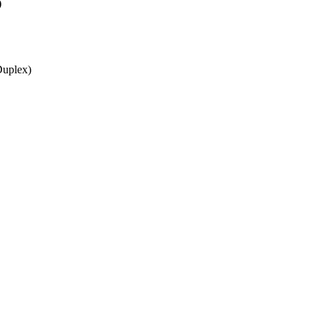
)
uplex)