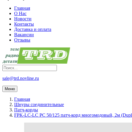
Главная
О Нас
Новости
Контакты
Доставка и оплата
Вакансии
Отзывы
sale@trd.novline.ru
Меню
Главная
Шнуры соединительные
Патч-корды
FPK-LC-LC PC 50/125 патч-корд многомодовый, 2м (Dupl