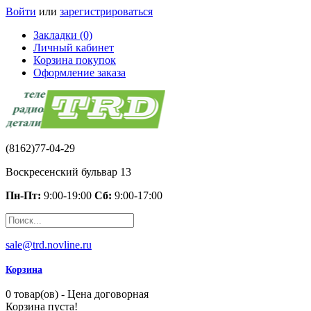
Войти
или
зарегистрироваться
Закладки (0)
Личный кабинет
Корзина покупок
Оформление заказа
(8162)77-04-29
Воскресенский бульвар 13
Пн-Пт:
9:00-19:00
Сб:
9:00-17:00
sale@trd.novline.ru
Корзина
0 товар(ов) - Цена договорная
Корзина пуста!