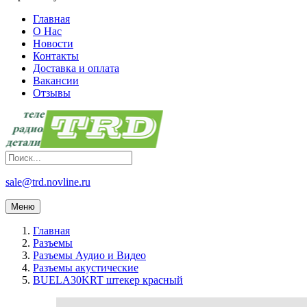
Главная
О Нас
Новости
Контакты
Доставка и оплата
Вакансии
Отзывы
sale@trd.novline.ru
Меню
Главная
Разъемы
Разъемы Аудио и Видео
Разъемы акустические
BUELA30KRT штекер красный