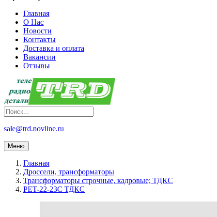
Главная
О Нас
Новости
Контакты
Доставка и оплата
Вакансии
Отзывы
sale@trd.novline.ru
Меню
Главная
Дроссели, трансформаторы
Трансформаторы строчные, кадровые; ТДКС
PET-22-23C ТДКС