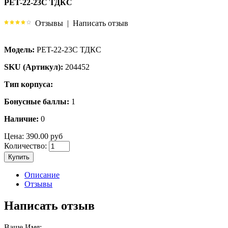
PET-22-23C ТДКС
Отзывы
|
Написать отзыв
Модель:
PET-22-23C ТДКС
SKU (Артикул):
204452
Тип корпуса:
Бонусные баллы:
1
Наличие:
0
Цена:
390.00 руб
Количество:
Купить
Описание
Отзывы
Написать отзыв
Ваше Имя: