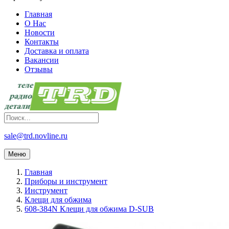
Главная
О Нас
Новости
Контакты
Доставка и оплата
Вакансии
Отзывы
sale@trd.novline.ru
Меню
Главная
Приборы и инструмент
Инструмент
Клещи для обжима
608-384N Клещи для обжима D-SUB