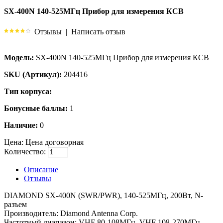
SX-400N 140-525МГц Прибор для измерения КСВ
Отзывы
|
Написать отзыв
Модель:
SX-400N 140-525МГц Прибор для измерения КСВ
SKU (Артикул):
204416
Тип корпуса:
Бонусные баллы:
1
Наличие:
0
Цена:
Цена договорная
Количество:
Описание
Отзывы
DIAMOND SX-400N (SWR/PWR), 140-525МГц, 200Вт, N-
разъем
Производитель: Diamond Antenna Corp.
Частотный диапазон: VHF 80-108МГц, VHF 108-270МГц,