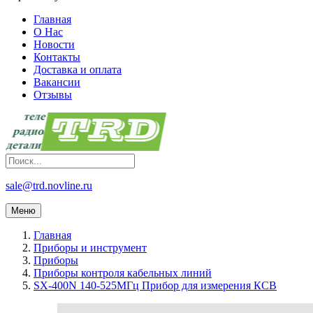
Главная
О Нас
Новости
Контакты
Доставка и оплата
Вакансии
Отзывы
sale@trd.novline.ru
Меню
Главная
Приборы и инструмент
Приборы
Приборы контроля кабельных линий
SX-400N 140-525МГц Прибор для измерения КСВ