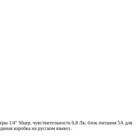
ы 1/4" Sharp; чувствительность 0,8 Лк; блок питания 5А для
иная коробка на русском языке) .