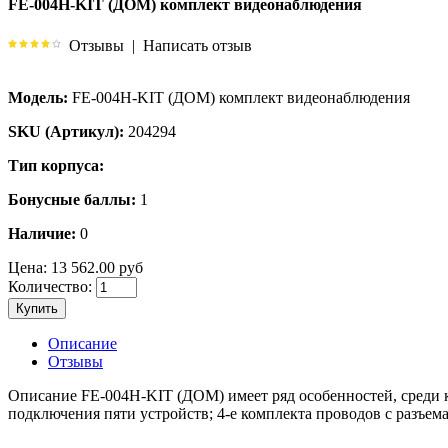
FE-004H-KIT (ДОМ) комплект видеонаблюдения
Отзывы
|
Написать отзыв
Модель:
FE-004H-KIT (ДОМ) комплект видеонаблюдения
SKU (Артикул):
204294
Тип корпуса:
Бонусные баллы:
1
Наличие:
0
Цена:
13 562.00 руб
Количество:
Купить
Описание
Отзывы
Описание FE-004H-KIT (ДОМ) имеет ряд особенностей, среди к
подключения пяти устройств; 4-е комплекта проводов с разъема