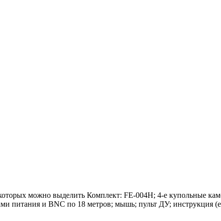
оторых можно выделить Комплект: FE-004H; 4-е купольные камер
ми питания и BNC по 18 метров; мышь; пульт ДУ; инструкция (ед