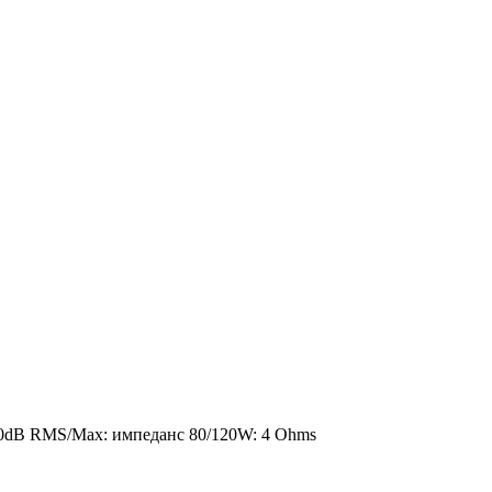
80dB RMS/Max: импеданс 80/120W: 4 Оhms