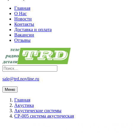
Главная
О Нас
Новости
Контакты
Доставка и оплата
Вакансии
Отзывы
sale@trd.novline.ru
Меню
Главная
Акустика
Акустические системы
CP-005 система акустическая