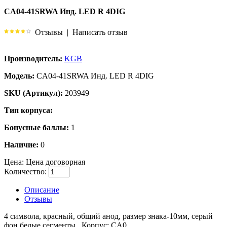
CA04-41SRWA Инд. LED R 4DIG
Отзывы
|
Написать отзыв
Производитель:
KGB
Модель:
CA04-41SRWA Инд. LED R 4DIG
SKU (Артикул):
203949
Тип корпуса:
Бонусные баллы:
1
Наличие:
0
Цена:
Цена договорная
Количество:
Описание
Отзывы
4 символа, красный, общий анод, размер знака-10мм, серый
фон,белые сегменты., Корпус: CA0