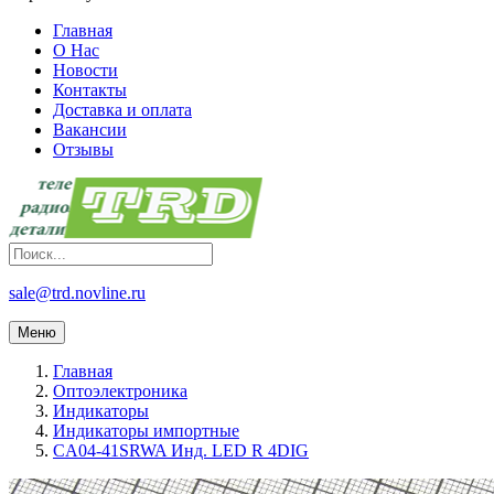
Главная
О Нас
Новости
Контакты
Доставка и оплата
Вакансии
Отзывы
sale@trd.novline.ru
Меню
Главная
Оптоэлектроника
Индикаторы
Индикаторы импортные
CA04-41SRWA Инд. LED R 4DIG