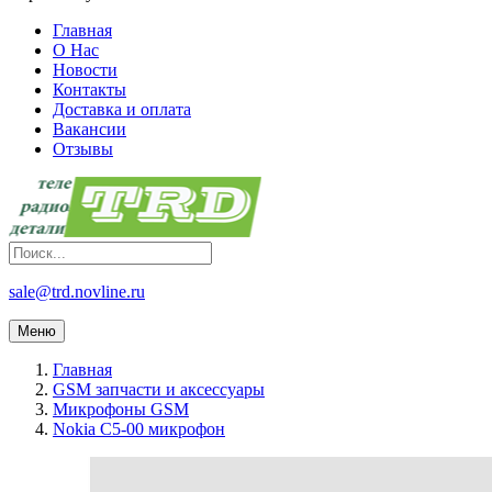
Главная
О Нас
Новости
Контакты
Доставка и оплата
Вакансии
Отзывы
sale@trd.novline.ru
Меню
Главная
GSM запчасти и аксессуары
Микрофоны GSM
Nokia C5-00 микрофон