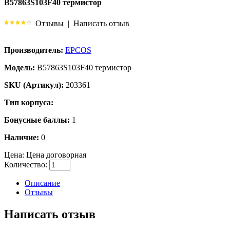
B57863S103F40 термистор
Отзывы
|
Написать отзыв
Производитель:
EPCOS
Модель:
B57863S103F40 термистор
SKU (Артикул):
203361
Тип корпуса:
Бонусные баллы:
1
Наличие:
0
Цена:
Цена договорная
Количество:
Описание
Отзывы
Написать отзыв