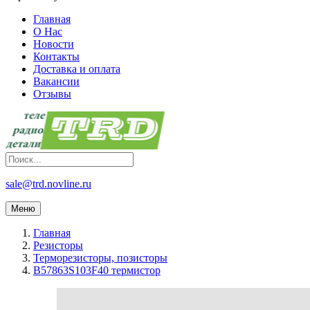
Главная
О Нас
Новости
Контакты
Доставка и оплата
Вакансии
Отзывы
sale@trd.novline.ru
Меню
Главная
Резисторы
Терморезисторы, позисторы
B57863S103F40 термистор