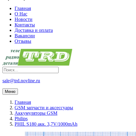
Главная
О Нас
Новости
Контакты
Доставка и оплата
Вакансии
Отзывы
sale@trd.novline.ru
Меню
Главная
GSM запчасти и аксессуары
Аккумуляторы GSM
Philips
PHIL S180 акк. 3,7V/1000mAh