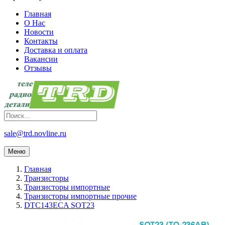
Главная
О Нас
Новости
Контакты
Доставка и оплата
Вакансии
Отзывы
sale@trd.novline.ru
Меню
Главная
Транзисторы
Транзисторы импортные
Транзисторы импортные прочие
DTC143ECA SOT23