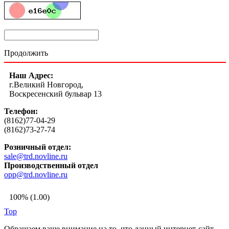
Продолжить
Наш Адрес:
г.Великий Новгород,
Воскресенский бульвар 13
Телефон:
(8162)77-04-29
(8162)73-27-74
Розничный отдел:
sale@trd.novline.ru
Производственный отдел
opp@trd.novline.ru
100% (1.00)
Top
Обращаем ваше внимание на то, что данный интернет-сайт