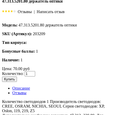
47.313.5201.80 держатель оптики
Отзывы
|
Написать отзыв
Модель:
47.313.5201.80 держатель оптики
SKU (Артикул):
203209
Тип корпуса:
Бонусные баллы:
1
Наличие:
1
Цена:
70.00 руб
Количество:
Купить
Описание
Отзывы
Количество светодиодов 1 Производитель светодиодов:
CREE, OSRAM, NICHIA, SEOUL Серия светодиодов: XP,
Oslon, 119, 219, Z5