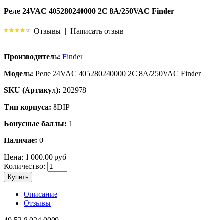
Реле 24VAC 405280240000 2C 8A/250VAC Finder
Отзывы
|
Написать отзыв
Производитель:
Finder
Модель:
Реле 24VAC 405280240000 2C 8A/250VAC Finder
SKU (Артикул):
202978
Тип корпуса:
8DIP
Бонусные баллы:
1
Наличие:
0
Цена:
1 000.00 руб
Количество:
Купить
Описание
Отзывы
40.52.8.024.0000