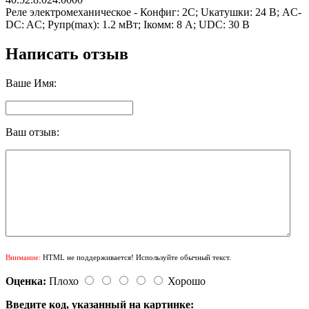
Реле электромеханическое - Конфиг: 2C; Uкатушки: 24 В; AC-
DC: AC; Pупр(max): 1.2 мВт; Iкомм: 8 А; UDC: 30 В
Написать отзыв
Ваше Имя:
Ваш отзыв:
Внимание:
HTML не поддерживается! Используйте обычный текст.
Оценка:
Плохо
Хорошо
Введите код, указанный на картинке: