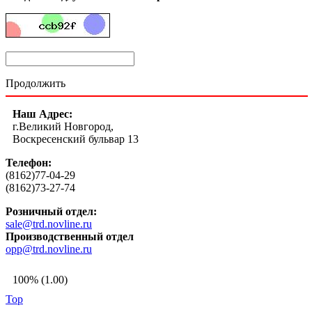
Продолжить
Наш Адрес:
г.Великий Новгород,
Воскресенский бульвар 13
Телефон:
(8162)77-04-29
(8162)73-27-74
Розничный отдел:
sale@trd.novline.ru
Производственный отдел
opp@trd.novline.ru
100% (1.00)
Top