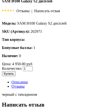
SAM i9100 Galaxy S2 дисплей
Отзывы
|
Написать отзыв
Модель:
SAM i9100 Galaxy S2 дисплей
SKU (Артикул):
202971
Тип корпуса:
Бонусные баллы:
1
Наличие:
0
Цена:
4 950.00 руб
Количество:
Купить
Описание
Отзывы
черный с тачскрином
Написать отзыв