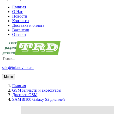
Главная
О Нас
Новости
Контакты
Доставка и оплата
Вакансии
Отзывы
sale@trd.novline.ru
Меню
Главная
GSM запчасти и аксессуары
Дисплеи GSM
SAM i9100 Galaxy S2 дисплей