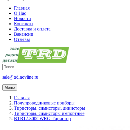
Главная
О Нас
Новости
Контакты
Доставка и оплата
Вакансии
Отзывы
sale@trd.novline.ru
Меню
Главная
Полупроводниковые приборы
Тиристоры, симисторы, динисторы
Тиристоры. симисторы импортные
BTB12-800CWRG Тиристор