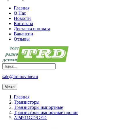
Главная
О Нас
Новости
Контакты
Доставка и оплата
Вакансии
Отзывы
sale@trd.novline.ru
Меню
Главная
Транзисторы
Транзисторы импортные
Транзисторы импортные прочие
AP4511GD/GED