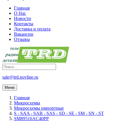
Главная
О Нас
Новости
Контакты
Доставка и оплата
Вакансии
Отзывы
sale@trd.novline.ru
Меню
Главная
Микросхемы
Микросхемы импортные
S - SAA - SAB - SAS - SD - SE - SM - SN - ST
SM89516AC40PP