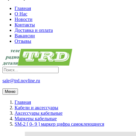
Главная
О Нас
Новости
Контакты
Доставка и оплата
Вакансии
Отзывы
sale@trd.novline.ru
Меню
Главная
Кабели и аксессуары
Аксессуары кабельные
Маркеры кабельные
SM-2 [ 0- 9 ] маркер цифра самоклеющиеся