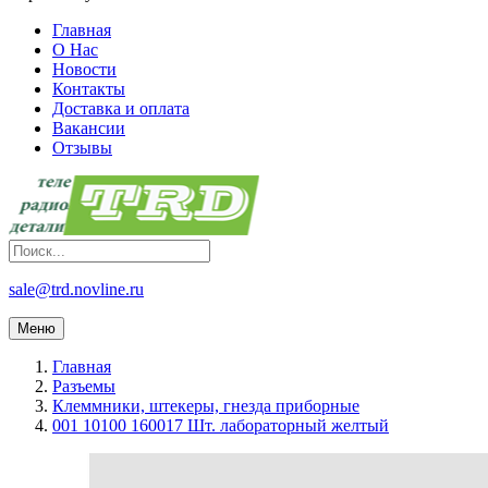
Главная
О Нас
Новости
Контакты
Доставка и оплата
Вакансии
Отзывы
sale@trd.novline.ru
Меню
Главная
Разъемы
Клеммники, штекеры, гнезда приборные
001 10100 160017 Шт. лабораторный желтый