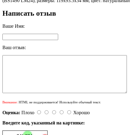
(BS1490 LM24); размеры: 119x93.5x34 мм; цвет: натуральный
Написать отзыв
Ваше Имя:
Ваш отзыв:
Внимание:
HTML не поддерживается! Используйте обычный текст.
Оценка:
Плохо
Хорошо
Введите код, указанный на картинке: