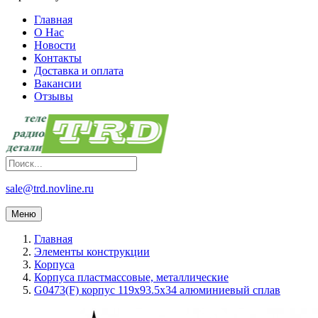
Главная
О Нас
Новости
Контакты
Доставка и оплата
Вакансии
Отзывы
sale@trd.novline.ru
Меню
Главная
Элементы конструкции
Корпуса
Корпуса пластмассовые, металлические
G0473(F) корпус 119x93.5x34 алюминиевый сплав