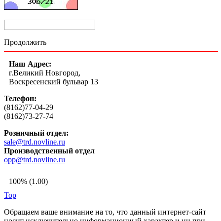
Продолжить
Наш Адрес:
г.Великий Новгород,
Воскресенский бульвар 13
Телефон:
(8162)77-04-29
(8162)73-27-74
Розничный отдел:
sale@trd.novline.ru
Производственный отдел
opp@trd.novline.ru
100% (1.00)
Top
Обращаем ваше внимание на то, что данный интернет-сайт
носит исключительно информационный характер и ни при