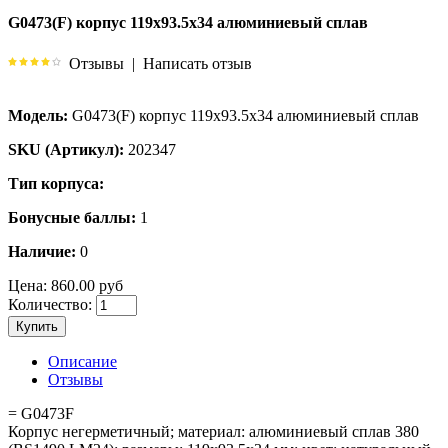
G0473(F) корпус 119x93.5x34 алюминиевый сплав
Отзывы
|
Написать отзыв
Модель:
G0473(F) корпус 119x93.5x34 алюминиевый сплав
SKU (Артикул):
202347
Тип корпуса:
Бонусные баллы:
1
Наличие:
0
Цена:
860.00 руб
Количество:
Купить
Описание
Отзывы
= G0473F
Корпус негерметичный; материал: алюминиевый сплав 380