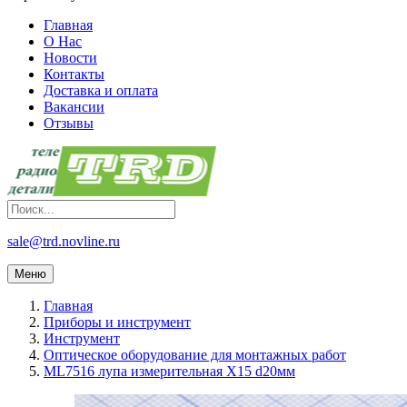
Главная
О Нас
Новости
Контакты
Доставка и оплата
Вакансии
Отзывы
sale@trd.novline.ru
Меню
Главная
Приборы и инструмент
Инструмент
Оптическое оборудование для монтажных работ
ML7516 лупа измерительная X15 d20мм