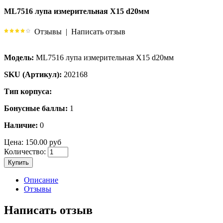
ML7516 лупа измерительная X15 d20мм
Отзывы
|
Написать отзыв
Модель:
ML7516 лупа измерительная X15 d20мм
SKU (Артикул):
202168
Тип корпуса:
Бонусные баллы:
1
Наличие:
0
Цена:
150.00 руб
Количество:
Купить
Описание
Отзывы
Написать отзыв