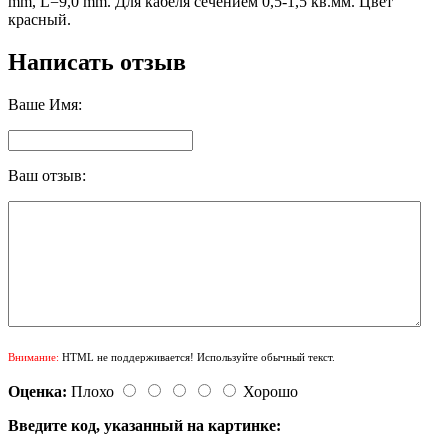
mm, L=9,0 mm. Для кабеля сечением 0,5-1,5 кв.мм. Цвет
красный.
Написать отзыв
Ваше Имя:
Ваш отзыв:
Внимание:
HTML не поддерживается! Используйте обычный текст.
Оценка:
Плохо
Хорошо
Введите код, указанный на картинке: