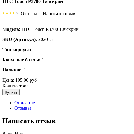
HTC Touch P3700 Тачскрин
Отзывы
|
Написать отзыв
Модель:
HTC Touch P3700 Тачскрин
SKU (Артикул):
202013
Тип корпуса:
Бонусные баллы:
1
Наличие:
1
Цена:
105.00 руб
Количество:
Купить
Описание
Отзывы
Написать отзыв
Ваше Имя: