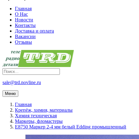
Главная
О Нас
Новости
Контакты
Доставка и оплата
Вакансии
Отзывы
sale@trd.novline.ru
Меню
Главная
Крепёж, химия, материалы
Химия техническая
Маркеры, фломастеры
E8750 Маркер 2-4 мм белый Edding промышленный