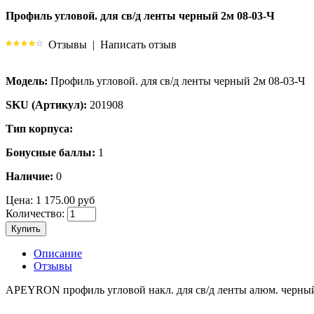
Профиль угловой. для св/д ленты черный 2м 08-03-Ч
Отзывы
|
Написать отзыв
Модель:
Профиль угловой. для св/д ленты черный 2м 08-03-Ч
SKU (Артикул):
201908
Тип корпуса:
Бонусные баллы:
1
Наличие:
0
Цена:
1 175.00 руб
Количество:
Купить
Описание
Отзывы
APEYRON профиль угловой накл. для св/д ленты алюм. черный 