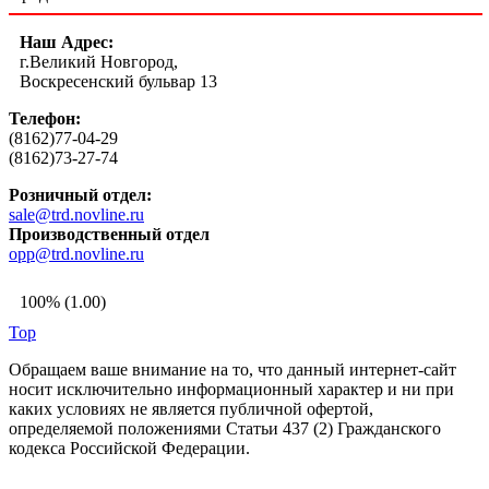
Наш Адрес:
г.Великий Новгород,
Воскресенский бульвар 13
Телефон:
(8162)77-04-29
(8162)73-27-74
Розничный отдел:
sale@trd.novline.ru
Производственный отдел
opp@trd.novline.ru
100% (1.00)
Top
Обращаем ваше внимание на то, что данный интернет-сайт
носит исключительно информационный характер и ни при
каких условиях не является публичной офертой,
определяемой положениями Статьи 437 (2) Гражданского
кодекса Российской Федерации.