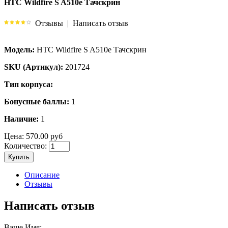
HTC Wildfire S A510e Тачскрин
Отзывы
|
Написать отзыв
Модель:
HTC Wildfire S A510e Тачскрин
SKU (Артикул):
201724
Тип корпуса:
Бонусные баллы:
1
Наличие:
1
Цена:
570.00 руб
Количество:
Купить
Описание
Отзывы
Написать отзыв
Ваше Имя: