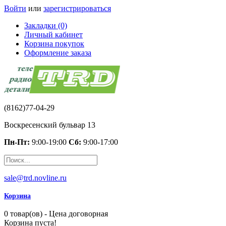
Войти
или
зарегистрироваться
Закладки (0)
Личный кабинет
Корзина покупок
Оформление заказа
(8162)77-04-29
Воскресенский бульвар 13
Пн-Пт:
9:00-19:00
Сб:
9:00-17:00
sale@trd.novline.ru
Корзина
0 товар(ов) - Цена договорная
Корзина пуста!