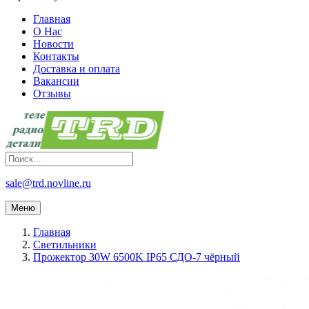
Главная
О Нас
Новости
Контакты
Доставка и оплата
Вакансии
Отзывы
sale@trd.novline.ru
Меню
Главная
Светильники
Прожектор 30W 6500K IP65 СДО-7 чёрный