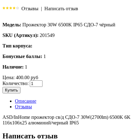
Отзывы
|
Написать отзыв
Модель:
Прожектор 30W 6500K IP65 СДО-7 чёрный
SKU (Артикул):
201549
Тип корпуса:
Бонусные баллы:
1
Наличие:
1
Цена:
400.00 руб
Количество:
Купить
Описание
Отзывы
ASD/InHome прожектор св/д СДО-7 30W(2700lm) 6500K 6K
116x106x25 алюминий/черный IP65
Написать отзыв