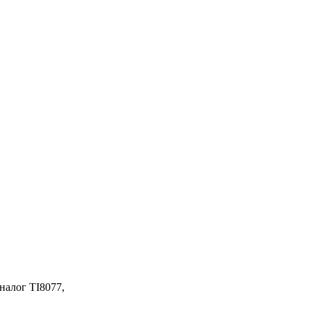
налог TI8077,