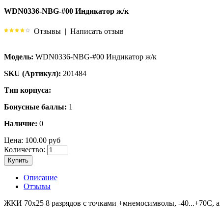
WDN0336-NBG-#00 Индикатор ж/к
Отзывы
|
Написать отзыв
Модель:
WDN0336-NBG-#00 Индикатор ж/к
SKU (Артикул):
201484
Тип корпуса:
Бонусные баллы:
1
Наличие:
0
Цена:
100.00 руб
Количество:
Купить
Описание
Отзывы
ЖКИ 70х25 8 разрядов с точками +мнемосимволы, -40...+70С, а