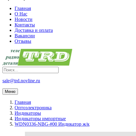
Главная
О Нас
Новости
Контакты
Доставка и оплата
Вакансии
Отзывы
sale@trd.novline.ru
Меню
Главная
Оптоэлектроника
Индикаторы
Индикаторы импортные
WDN0336-NBG-#00 Индикатор ж/к