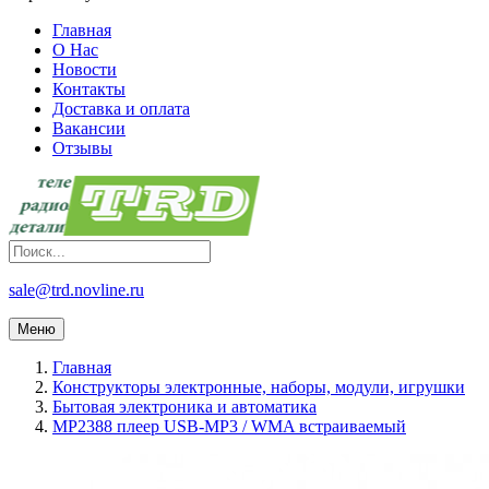
Главная
О Нас
Новости
Контакты
Доставка и оплата
Вакансии
Отзывы
sale@trd.novline.ru
Меню
Главная
Конструкторы электронные, наборы, модули, игрушки
Бытовая электроника и автоматика
MP2388 плеер USB-MP3 / WMA встраиваемый