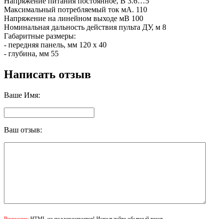
Напряжение питания постоянное, В 3.6…5
Максимальный потребляемый ток мА. 110
Напряжение на линейном выходе мВ 100
Номинальная дальность действия пульта ДУ, м 8
Габаритные размеры:
- передняя панель, мм 120 х 40
- глубина, мм 55
Написать отзыв
Ваше Имя:
Ваш отзыв:
Внимание:
HTML не поддерживается! Используйте обычный текст.