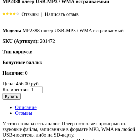
MP2388 плеер USB-MP3 / WMA встраиваемый
Отзывы
|
Написать отзыв
Модель:
MP2388 плеер USB-MP3 / WMA встраиваемый
SKU (Артикул):
201472
Тип корпуса:
Бонусные баллы:
1
Наличие:
0
Цена:
456.00 руб
Количество:
Купить
Описание
Отзывы
У этого товара есть аналог. Плеер позволяет проигрывать
звуковые файлы, записанные в формате MP3, WMA на любой
USB-носитель, либо на SD-карту.