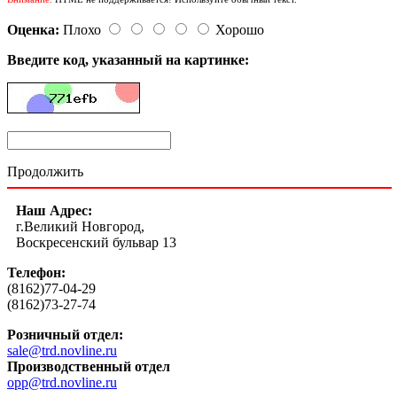
Оценка:
Плохо
Хорошо
Введите код, указанный на картинке:
Продолжить
Наш Адрес:
г.Великий Новгород,
Воскресенский бульвар 13
Телефон:
(8162)77-04-29
(8162)73-27-74
Розничный отдел:
sale@trd.novline.ru
Производственный отдел
opp@trd.novline.ru