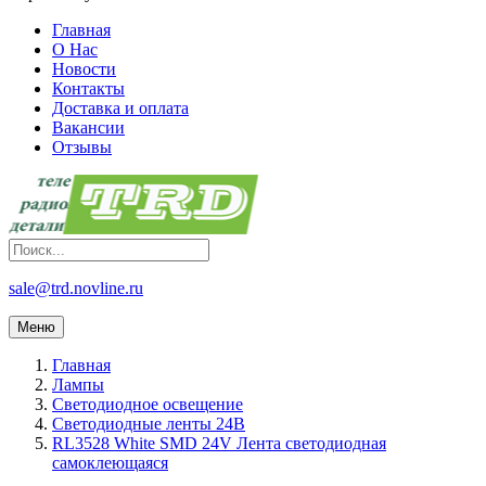
Главная
О Нас
Новости
Контакты
Доставка и оплата
Вакансии
Отзывы
sale@trd.novline.ru
Меню
Главная
Лампы
Светодиодное освещение
Светодиодные ленты 24В
RL3528 White SMD 24V Лента светодиодная
самоклеющаяся