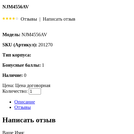
NJM4556AV
Отзывы
|
Написать отзыв
Модель:
NJM4556AV
SKU (Артикул):
201270
Тип корпуса:
Бонусные баллы:
1
Наличие:
0
Цена:
Цена договорная
Количество:
Описание
Отзывы
Написать отзыв
Ваше Имя: