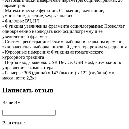
- Автоматически измеряемые параметры осциллограммы: 28
параметров
- Математические функции: Сложение, вычитание,
умножение, деление, Фурье анализ
- Фильтры: ВЧ, НЧ
- Функция увеличения фрагмента осциллограммы: Позволяет
одновременно наблюдать всю осциллограмму и ее
увеличенный фрагмент
- Система регистрации: Режим выборки в реальном времени,
эквивалентная выборка, пиковый детектор, режим усреднения
- Курсорные измерения: Функция автоматического
курсорного трекинга
- Порты ввода вывода: USB Device, USB Host, возможность
управления с компьютера
- Размеры: 306 (длина) x 147 (высота) x 122 (глубина) мм,
масса нетто 2,2кг
Написать отзыв
Ваше Имя:
Ваш отзыв: