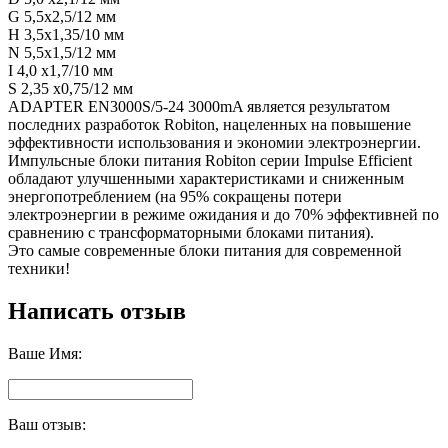
G 5,5х2,5/12 мм
H 3,5х1,35/10 мм
N 5,5х1,5/12 мм
I 4,0 х1,7/10 мм
S 2,35 х0,75/12 мм
ADAPTER EN3000S/5-24 3000mA является результатом
последних разработок Robiton, нацеленных на повышение
эффективности использования и экономии электроэнергии.
Импульсные блоки питания Robiton серии Impulse Efficient
обладают улучшенными характеристиками и сниженным
энергопотреблением (на 95% сокращены потери
электроэнергии в режиме ожидания и до 70% эффективней по
сравнению с трансформаторными блоками питания).
Это самые современные блоки питания для современной
техники!
Написать отзыв
Ваше Имя:
Ваш отзыв: