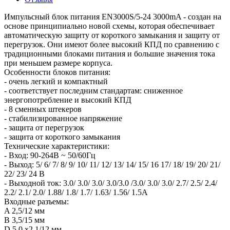
Импульсный блок питания EN3000S/5-24 3000mA - создан на
основе принципиально новой схемы, которая обеспечивает
автоматическую защиту от короткого замыкания и защиту от
перегрузок. Они имеют более высокий КПД по сравнению с
традиционными блоками питания и большие значения тока
при меньшем размере корпуса.
Особенности блоков питания:
- очень легкий и компактный
- соответствует последним стандартам: сниженное
энергопотребление и высокий КПД
- 8 сменных штекеров
- стабилизированное напряжение
- защита от перегрузок
- защита от короткого замыкания
Технические характеристики:
- Вход: 90-264В ~ 50/60Гц
- Выход: 5/ 6/ 7/ 8/ 9/ 10/ 11/ 12/ 13/ 14/ 15/ 16 17/ 18/ 19/ 20/ 21/
22/ 23/ 24 В
- Выходной ток: 3.0/ 3.0/ 3.0/ 3.0/3.0 /3.0/ 3.0/ 3.0/ 2.7/ 2.5/ 2.4/
2.2/ 2.1/ 2.0/ 1.88/ 1.8/ 1.7/ 1.63/ 1.56/ 1.5А
Входные разъемы:
A 2,5/12 мм
B 3,5/15 мм
D 5,0 х2,1/12 мм