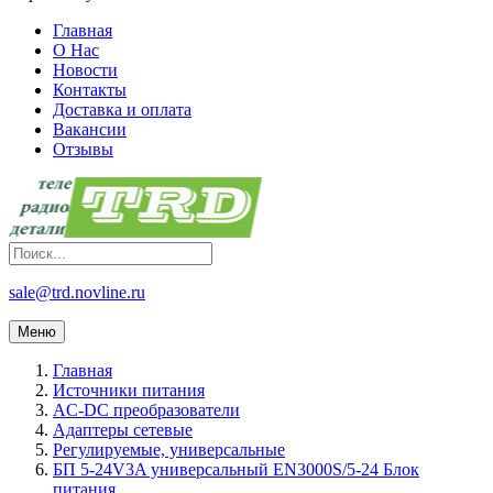
Главная
О Нас
Новости
Контакты
Доставка и оплата
Вакансии
Отзывы
sale@trd.novline.ru
Меню
Главная
Источники питания
AC-DC преобразователи
Адаптеры сетевые
Регулируемые, универсальные
БП 5-24V3A универсальный EN3000S/5-24 Блок
питания