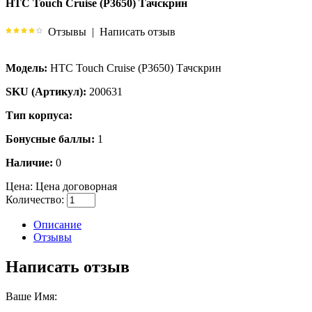
HTC Touch Cruise (P3650) Тачскрин
Отзывы
|
Написать отзыв
Модель:
HTC Touch Cruise (P3650) Тачскрин
SKU (Артикул):
200631
Тип корпуса:
Бонусные баллы:
1
Наличие:
0
Цена:
Цена договорная
Количество:
Описание
Отзывы
Написать отзыв
Ваше Имя: