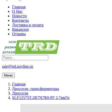
Главная
О Нас
Новости
Контакты
Доставка и оплата
Вакансии
Отзывы
sale@trd.novline.ru
Меню
Главная
Дроссели, трансформаторы
Дроссели
SLF12575T-2R7N7R0-PF 2.7мкГн