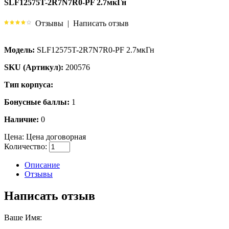
SLF12575T-2R7N7R0-PF 2.7мкГн
Отзывы
|
Написать отзыв
Модель:
SLF12575T-2R7N7R0-PF 2.7мкГн
SKU (Артикул):
200576
Тип корпуса:
Бонусные баллы:
1
Наличие:
0
Цена:
Цена договорная
Количество:
Описание
Отзывы
Написать отзыв
Ваше Имя: