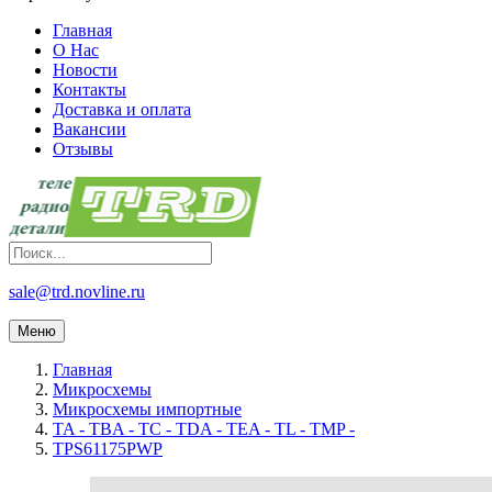
Главная
О Нас
Новости
Контакты
Доставка и оплата
Вакансии
Отзывы
sale@trd.novline.ru
Меню
Главная
Микросхемы
Микросхемы импортные
TA - TBA - TC - TDA - TEA - TL - TMP -
TPS61175PWP