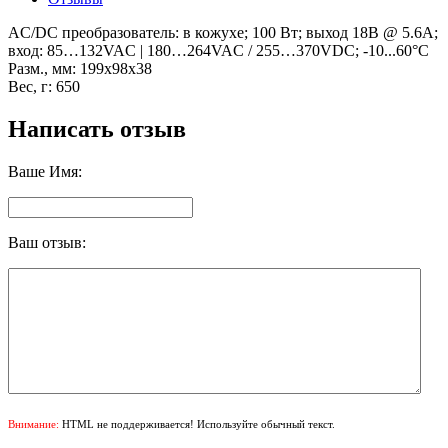
AC/DC преобразователь: в кожухе; 100 Вт; выход 18В @ 5.6А;
вход: 85…132VAC | 180…264VAC / 255…370VDC; -10...60°C
Разм., мм: 199x98x38
Вес, г: 650
Написать отзыв
Ваше Имя:
Ваш отзыв:
Внимание:
HTML не поддерживается! Используйте обычный текст.