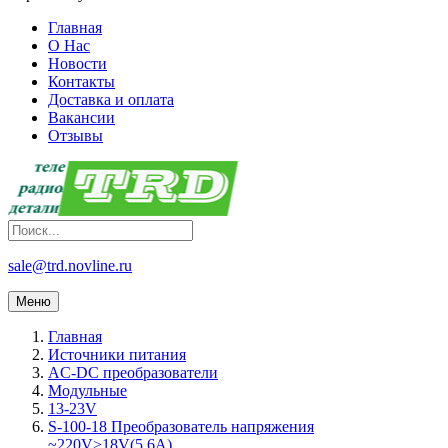
Главная
О Нас
Новости
Контакты
Доставка и оплата
Вакансии
Отзывы
sale@trd.novline.ru
Меню
Главная
Источники питания
AC-DC преобразователи
Модульные
13-23V
S-100-18 Преобразователь напряжения
~220V>18V(5,6A)