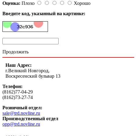
Оценка:
Плохо
Хорошо
Введите код, указанный на картинке:
Продолжить
Наш Адрес:
г.Великий Новгород,
Воскресенский бульвар 13
Телефон:
(8162)77-04-29
(8162)73-27-74
Розничный отдел:
sale@trd.novline.ru
Производственный отдел
opp@trd.novline.ru