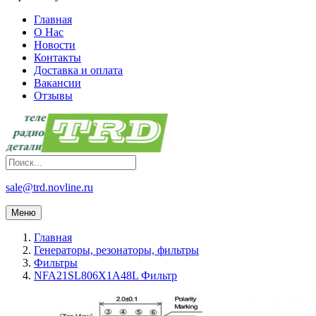
Главная
О Нас
Новости
Контакты
Доставка и оплата
Вакансии
Отзывы
sale@trd.novline.ru
Меню
Главная
Генераторы, резонаторы, фильтры
Фильтры
NFA21SL806X1A48L Фильтр