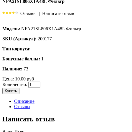
NFA21SL806X1A48L Фильтр
Отзывы
|
Написать отзыв
Модель:
NFA21SL806X1A48L Фильтр
SKU (Артикул):
200177
Тип корпуса:
Бонусные баллы:
1
Наличие:
73
Цена:
10.00 руб
Количество:
Купить
Описание
Отзывы
Написать отзыв
Ваше Имя: