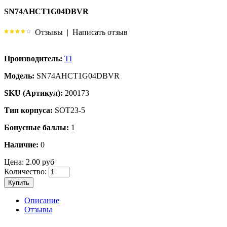
SN74AHCT1G04DBVR
Отзывы
|
Написать отзыв
Производитель:
TI
Модель:
SN74AHCT1G04DBVR
SKU (Артикул):
200173
Тип корпуса:
SOT23-5
Бонусные баллы:
1
Наличие:
0
Цена:
2.00 руб
Количество:
Купить
Описание
Отзывы