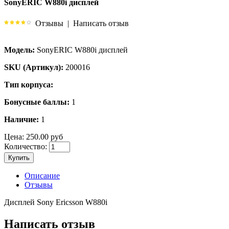
SonyERIC W880i дисплей
Отзывы
|
Написать отзыв
Модель:
SonyERIC W880i дисплей
SKU (Артикул):
200016
Тип корпуса:
Бонусные баллы:
1
Наличие:
1
Цена:
250.00 руб
Количество:
Купить
Описание
Отзывы
Дисплей Sony Ericsson W880i
Написать отзыв