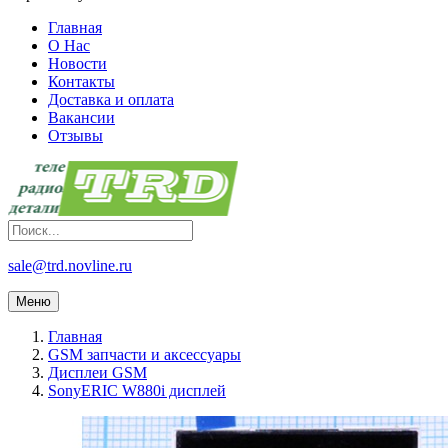
Главная
О Нас
Новости
Контакты
Доставка и оплата
Вакансии
Отзывы
sale@trd.novline.ru
Меню
Главная
GSM запчасти и аксессуары
Дисплеи GSM
SonyERIC W880i дисплей