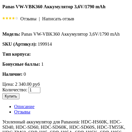
Panas VW-VBK360 Аккумулятор 3,6V/1790 mAh
Отзывы
|
Написать отзыв
Модель:
Panas VW-VBK360 Аккумулятор 3,6V/1790 mAh
SKU (Артикул):
199914
Тип корпуса:
Бонусные баллы:
1
Наличие:
0
Цена:
2 340.00 руб
Количество:
Купить
Описание
Отзывы
Усиленный аккумулятор для Panasonic HDC-HS60K, HDC-
SD40, HDC-SD60, HDC-SD60K, HDC-SD60S, HDC-TM55K,