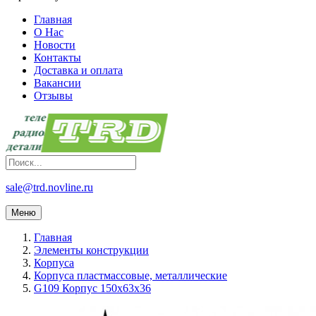
Главная
О Нас
Новости
Контакты
Доставка и оплата
Вакансии
Отзывы
sale@trd.novline.ru
Меню
Главная
Элементы конструкции
Корпуса
Корпуса пластмассовые, металлические
G109 Корпус 150x63x36