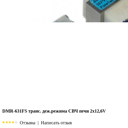
DMR-631FS транс. деж.режима СВЧ печи 2х12,6V
Отзывы
|
Написать отзыв