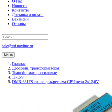
О Нас
Новости
Контакты
Доставка и оплата
Вакансии
Отзывы
sale@trd.novline.ru
Меню
Главная
Дроссели, трансформаторы
Трансформаторы силовые
11-15V
DMR-631FS транс. деж.режима СВЧ печи 2х12,6V