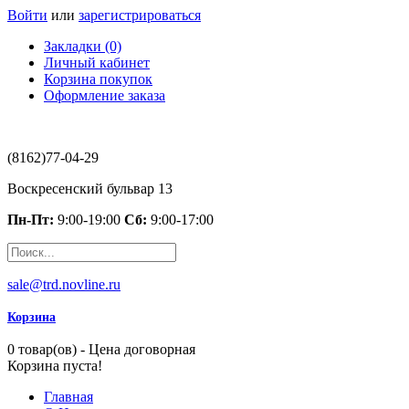
Войти
или
зарегистрироваться
Закладки (0)
Личный кабинет
Корзина покупок
Оформление заказа
(8162)77-04-29
Воскресенский бульвар 13
Пн-Пт:
9:00-19:00
Сб:
9:00-17:00
sale@trd.novline.ru
Корзина
0 товар(ов) - Цена договорная
Корзина пуста!
Главная