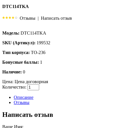
DTC114TKA
Отзывы
|
Написать отзыв
Модель:
DTC114TKA
SKU (Артикул):
199532
Тип корпуса:
TO-236
Бонусные баллы:
1
Наличие:
0
Цена:
Цена договорная
Количество:
Описание
Отзывы
Написать отзыв
Ваше Имя: