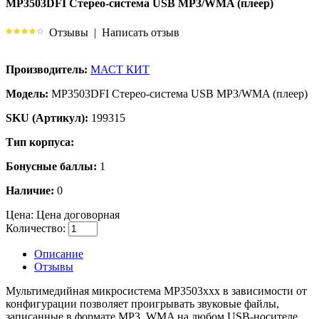
MP3503DFI Стерео-система USB MP3/WMA (плеер)
Отзывы
|
Написать отзыв
Производитель:
МАСТ КИТ
Модель:
MP3503DFI Стерео-система USB MP3/WMA (плеер)
SKU (Артикул):
199315
Тип корпуса:
Бонусные баллы:
1
Наличие:
0
Цена:
Цена договорная
Количество:
Описание
Отзывы
Мультимедийная микросистема MP3503xxx в зависимости от
конфигурации позволяет проигрывать звуковые файлы,
записанные в формате MP3, WMA на любом USB-носителе