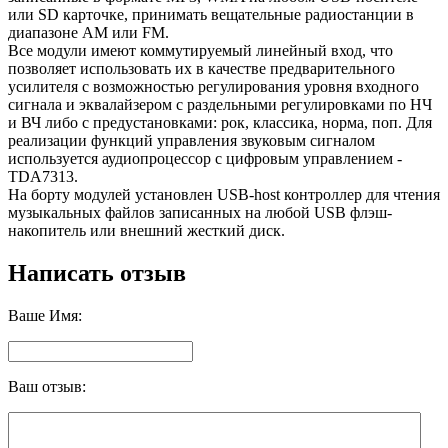
или SD карточке, принимать вещательные радиостанции в
диапазоне AM или FM.
Все модули имеют коммутируемый линейный вход, что
позволяет использовать их в качестве предварительного
усилителя с возможностью регулирования уровня входного
сигнала и эквалайзером с раздельными регулировками по НЧ
и ВЧ либо с предустановками: рок, классика, норма, поп. Для
реализации функций управления звуковым сигналом
используется аудиопроцессор с цифровым управлением -
TDA7313.
На борту модулей установлен USB-host контроллер для чтения
музыкальных файлов записанных на любой USB флэш-
накопитель или внешний жесткий диск.
Написать отзыв
Ваше Имя:
Ваш отзыв: