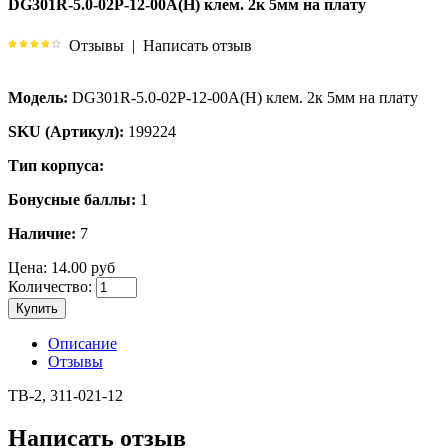
DG301R-5.0-02P-12-00A(H) клем. 2к 5мм на плату
Отзывы
|
Написать отзыв
Модель:
DG301R-5.0-02P-12-00A(H) клем. 2к 5мм на плату
SKU (Артикул):
199224
Тип корпуса:
Бонусные баллы:
1
Наличие:
7
Цена:
14.00 руб
Количество:
Купить
Описание
Отзывы
TB-2, 311-021-12
Написать отзыв