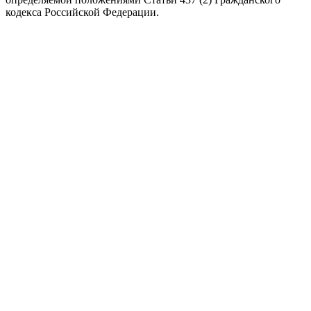
кодекса Российской Федерации.